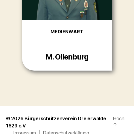
MEDIENWART
M. Ollenburg
© 2026
Bürgerschützenverein Dreierwalde
Hoch
↑
1623 e.V.
Impressum
|
Datenschutzerklärung