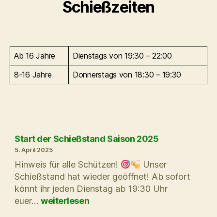
Schießzeiten
Ab 16 Jahre
Dienstags von 19:30 – 22:00
8-16 Jahre
Donnerstags von 18:30 – 19:30
Start der Schießstand Saison 2025
5. April 2025
Hinweis für alle Schützen!
Unser
Schießstand hat wieder geöffnet! Ab sofort
könnt ihr jeden Dienstag ab 19:30 Uhr
Start
euer…
weiterlesen
der