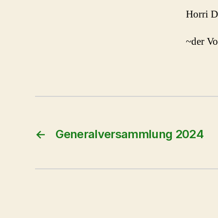
Horri D
~der Vo
←
Generalversammlung 2024