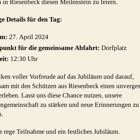
 in Riesenbeck diesen Meilenstein zu feiern.
e Details für den Tag:
um:
27. April 2024
fpunkt für die gemeinsame Abfahrt:
Dorfplatz
eit:
12:30 Uhr
cken voller Vorfreude auf das Jubiläum und darauf,
am mit den Schützen aus Riesenbeck einen unverges
erleben. Lasst uns diese Chance nutzen, unsere
ngemeinschaft zu stärken und neue Erinnerungen zu
n.
e rege Teilnahme und ein festliches Jubiläum.