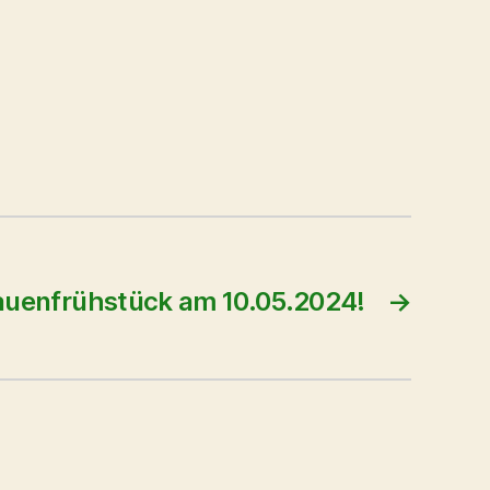
auenfrühstück am 10.05.2024!
→