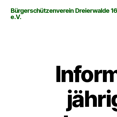
Bürgerschützenverein Dreierwalde 1
e.V.
Infor
jähr