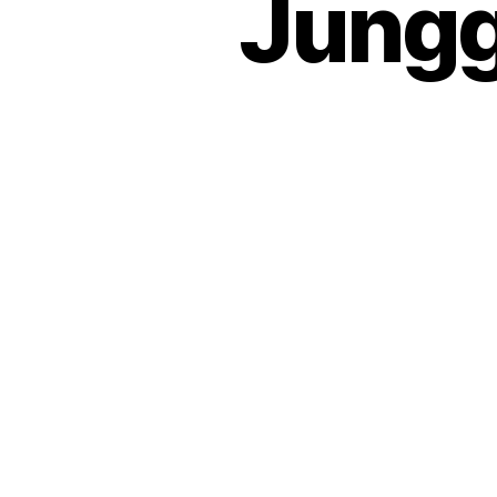
Jungg