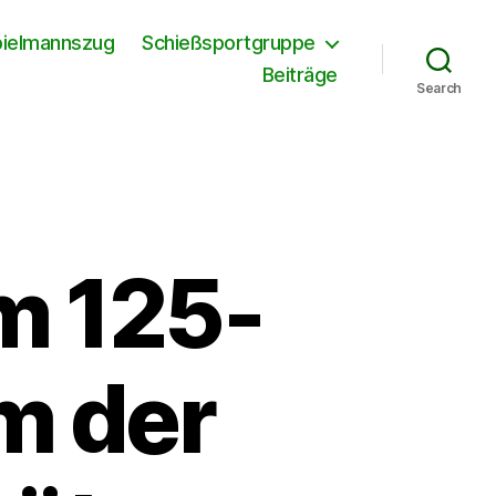
pielmannszug
Schießsportgruppe
Beiträge
Search
m 125-
m der