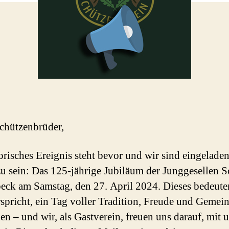
chützenbrüder,
torisches Ereignis steht bevor und wir sind eingeladen
u sein: Das 125-jährige Jubiläum der Junggesellen 
eck am Samstag, den 27. April 2024. Dieses bedeut
rspricht, ein Tag voller Tradition, Freude und Gemein
en – und wir, als Gastverein, freuen uns darauf, mit 