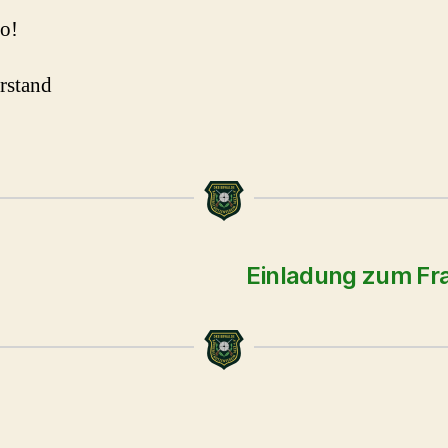
o!
rstand
Einladung zum Fr