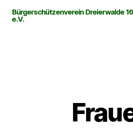
Bürgerschützenverein Dreierwalde 1
e.V.
Frau