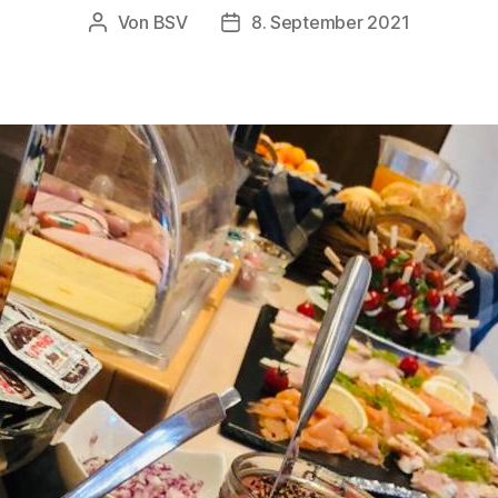
Von
BSV
8. September 2021
Beitragsautor
Beitragsdatum