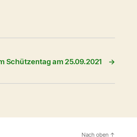
um Schützentag am 25.09.2021
→
Nach oben
↑