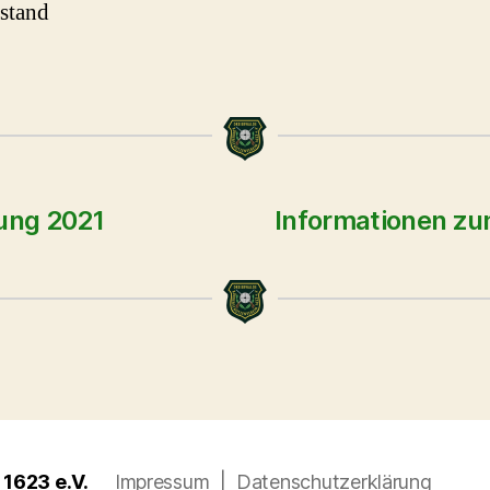
stand
ung 2021
Informationen z
1623 e.V.
Impressum
|
Datenschutzerklärung