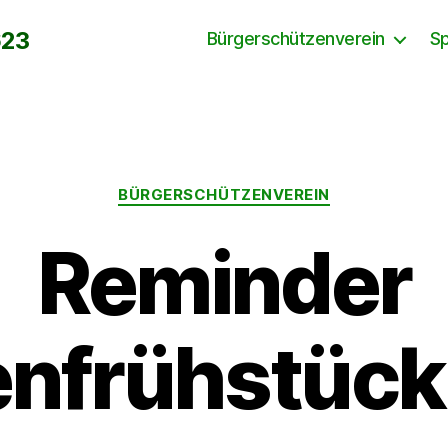
623
Bürgerschützenverein
S
Kategorien
BÜRGERSCHÜTZENVEREIN
Reminder
enfrühstück